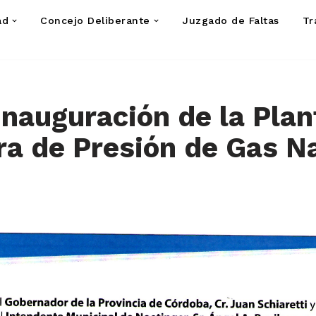
ad
Concejo Deliberante
Juzgado de Faltas
Tr
Inauguración de la Plan
a de Presión de Gas N