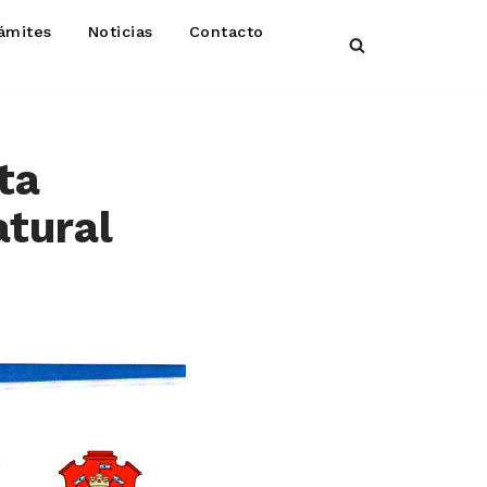
ámites
Noticias
Contacto
ta
atural