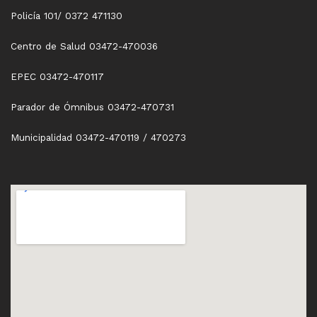
Policía 101/ 0372 471130
Centro de Salud 03472-470036
EPEC 03472-470117
Parador de Ómnibus 03472-470731
Municipalidad 03472-470119 / 470273