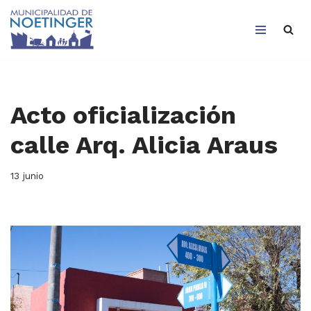
Saltar
al
contenido
Acto oficialización
calle Arq. Alicia Araus
13 junio