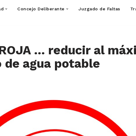
ad
Concejo Deliberante
Juzgado de Faltas
Tr
ROJA … reducir al máx
 de agua potable