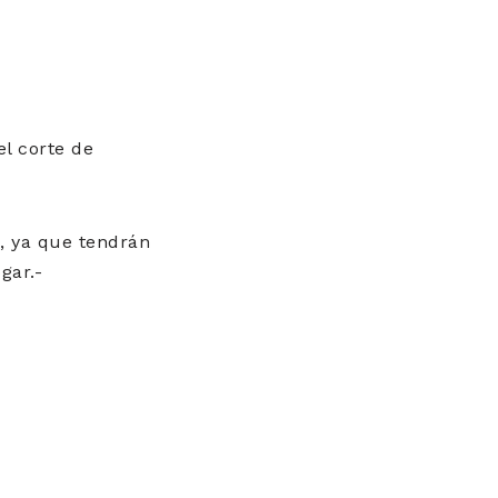
l corte de
, ya que tendrán
gar.-