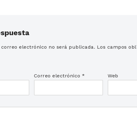
espuesta
 correo electrónico no será publicada.
Los campos obli
*
Correo electrónico
*
Web