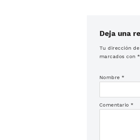
Deja una r
Tu dirección de
marcados con
Nombre
*
Comentario
*