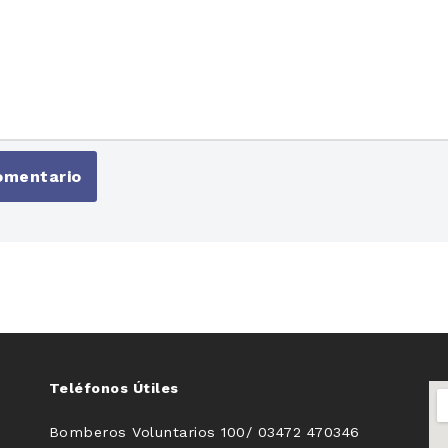
Teléfonos Útiles
Bomberos Voluntarios 100/ 03472 470346