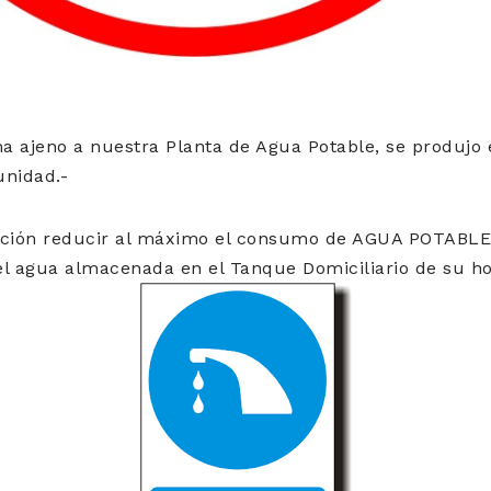
 ajeno a nuestra Planta de Agua Potable, se produjo e
unidad.-
blación reducir al máximo el consumo de AGUA POTABLE
el agua almacenada en el Tanque Domiciliario de su ho