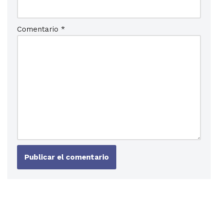
Comentario
*