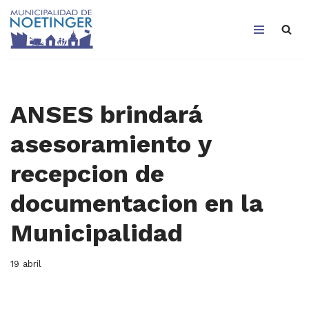
Saltar
al
contenido
ANSES brindará
asesoramiento y
recepcion de
documentacion en la
Municipalidad
19 abril