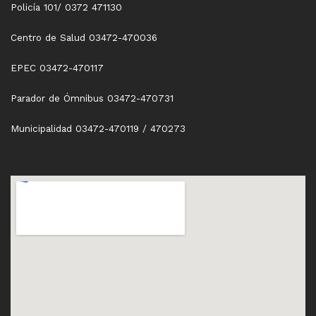
Policía 101/ 0372 471130
Centro de Salud 03472-470036
EPEC 03472-470117
Parador de Ómnibus 03472-470731
Municipalidad 03472-470119 / 470273