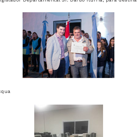
acqua