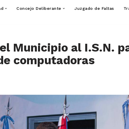
ad
Concejo Deliberante
Juzgado de Faltas
Tr
el Municipio al I.S.N. p
de computadoras