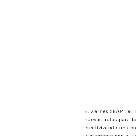
El viernes 28/04, el
nuevas aulas para te
efectivizando un ap
juntamente con el Le