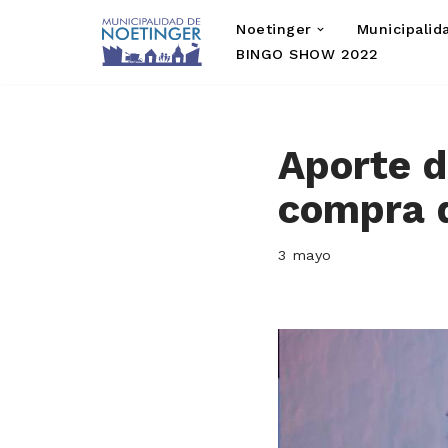
Noetinger
Municipalid
Saltar
BINGO SHOW 2022
al
contenido
Aporte d
compra 
3 mayo