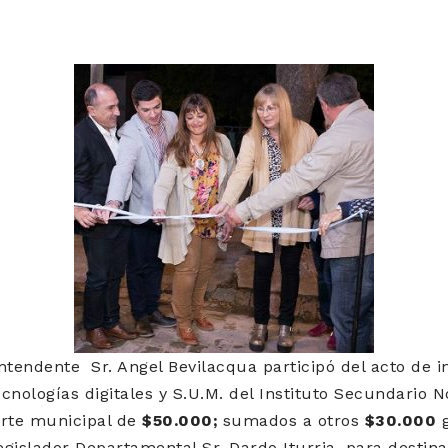
 Intendente Sr. Angel Bevilacqua participó del acto de 
cnologías digitales y S.U.M. del Instituto Secundario N
orte municipal de
$50.000;
sumados a otros
$30.000
g
gislador Departamental Sr. Dardo Iturria, para destin