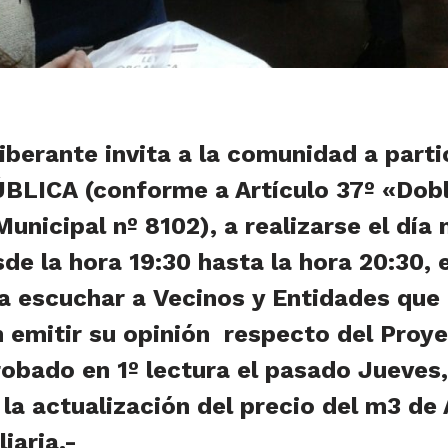
iberante invita a la comunidad a parti
LICA (conforme a Artículo 37º «Dobl
unicipal nº 8102), a realizarse el día
de la hora 19:30 hasta la hora 20:30, e
ra escuchar a Vecinos y Entidades que
 emitir su opinión respecto del Proy
obado en 1º lectura el pasado Jueves,
la actualización del precio del m3 de
iaria.-