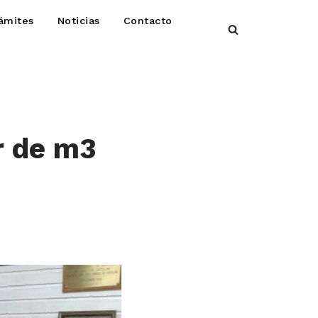
ámites
Noticias
Contacto
r de m3