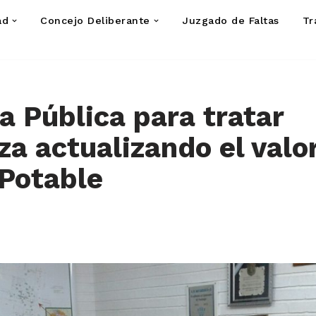
ad
Concejo Deliberante
Juzgado de Faltas
Tr
a Pública para tratar
a actualizando el valo
Potable