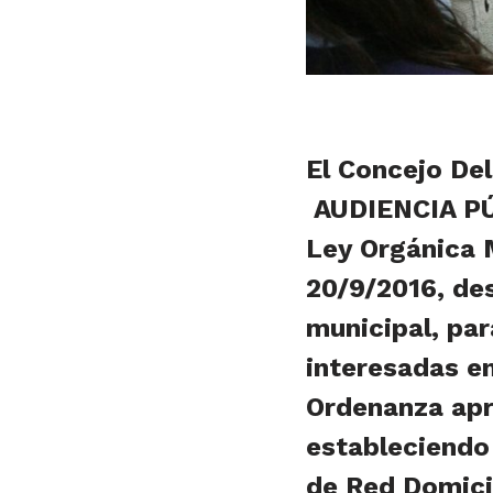
El Concejo Del
AUDIENCIA PÚB
Ley Orgánica M
20/9/2016, des
municipal, pa
interesadas en
Ordenanza apr
estableciendo 
de Red Domicil