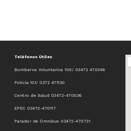
Teléfonos Útiles
Bomberos Voluntarios 100/ 03472 470346
Policía 101/ 0372 471130
Centro de Salud 03472-470036
EPEC 03472-470117
Parador de Ómnibus 03472-470731