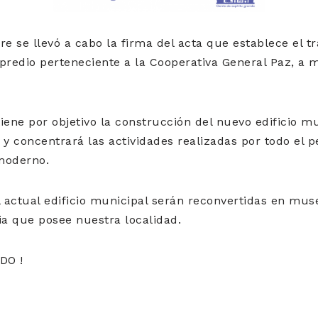
e se llevó a cabo la firma del acta que establece el tr
predio perteneciente a la Cooperativa General Paz, a 
iene por objetivo la construcción del nuevo edificio mu
 y concentrará las actividades realizadas por todo el 
moderno.
l actual edificio municipal serán reconvertidas en mu
ria que posee nuestra localidad.
DO !