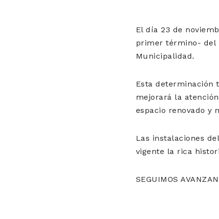
El día 23 de noviembr
primer término- del 
Municipalidad.
Esta determinación t
mejorará la atención
espacio renovado y 
Las instalaciones de
vigente la rica histo
SEGUIMOS AVANZAN