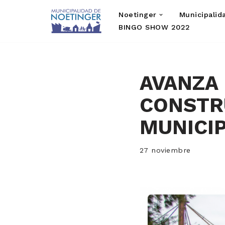
Noetinger
Municipalid
Saltar
BINGO SHOW 2022
al
contenido
AVANZA 
CONSTRU
MUNICI
27 noviembre