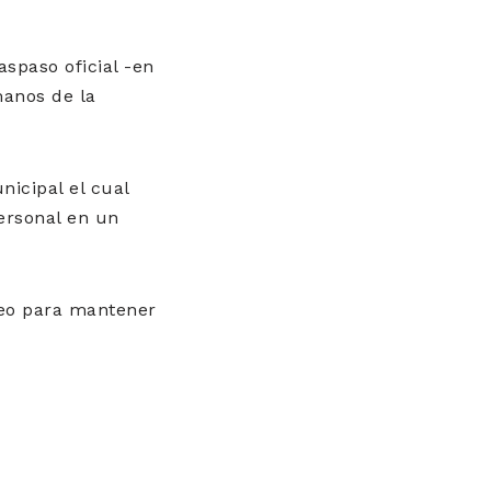
aspaso oficial -en
manos de la
nicipal el cual
personal en un
seo para mantener