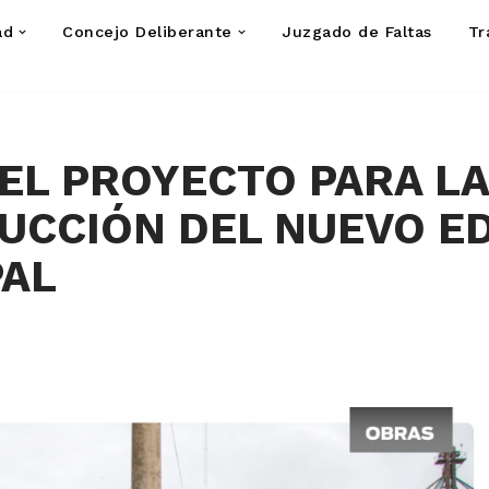
ad
Concejo Deliberante
Juzgado de Faltas
Tr
EL PROYECTO PARA LA
CCIÓN DEL NUEVO ED
PAL