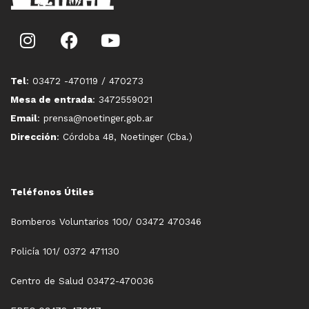
Tel
: 03472 -470119 / 470273
Mesa de entrada
: 3472559021
Email
: prensa@noetinger.gob.ar
Dirección
: Córdoba 48, Noetinger (Cba.)
Teléfonos Útiles
Bomberos Voluntarios 100/ 03472 470346
Policía 101/ 0372 471130
Centro de Salud 03472-470036