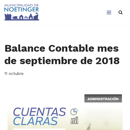
Saltar
al
contenido
Balance Contable mes
de septiembre de 2018
11 octubre