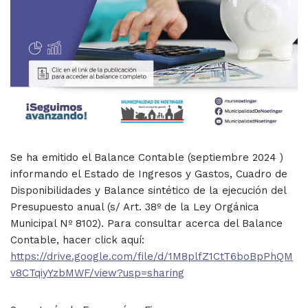
Se ha emitido el Balance Contable (septiembre 2024 )
informando el Estado de Ingresos y Gastos, Cuadro de
Disponibilidades y Balance sintético de la ejecución del
Presupuesto anual (s/ Art. 38º de la Ley Orgánica
Municipal Nº 8102). Para consultar acerca del Balance
Contable, hacer click aquí:
https://drive.google.com/file/d/1M8plfZ1CtT6boBpPhQM
v8CTqiyYzbMWF/view?usp=sharing