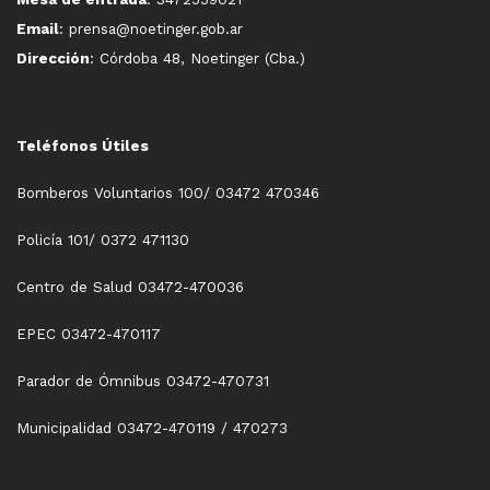
Email
: prensa@noetinger.gob.ar
Dirección
: Córdoba 48, Noetinger (Cba.)
Teléfonos Útiles
Bomberos Voluntarios 100/ 03472 470346
Policía 101/ 0372 471130
Centro de Salud 03472-470036
EPEC 03472-470117
Parador de Ómnibus 03472-470731
Municipalidad 03472-470119 / 470273