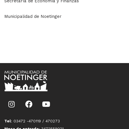
Secretaría de Economía y Finanzas
Municipalidad de Noetinger
Tel
: 03472 -470119 / 470273
Mesa de entrada
: 3472559021