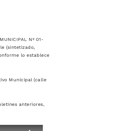
 MUNICIPAL Nº 01-
e (sintetizado,
onforme lo establece
ivo Municipal (calle
letines anteriores,