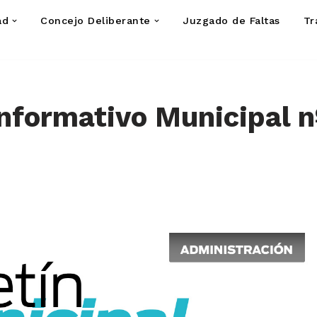
ad
Concejo Deliberante
Juzgado de Faltas
Tr
Informativo Municipal n