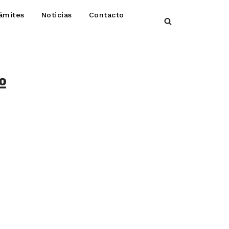
ámites
Noticias
Contacto
º