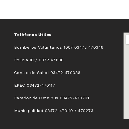
Teléfonos Útiles
Bomberos Voluntarios 100/ 03472 470346
Policía 101/ 0372 471130
Centro de Salud 03472-470036
EPEC 03472-470117
Parador de Ómnibus 03472-470731
Municipalidad 03472-470119 / 470273