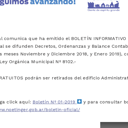
pal comunica que ha emitido el BOLETÍN INFORMATIVO
al se difunden Decretos, Ordenanzas y Balance Contabl
os meses Noviembre y Diciembre 2018, y Enero 2019), c
 Ley Orgánica Municipal Nº 8102.-
ATUITOS podrán ser retirados del edificio Administrat
ga click aquí:
Boletín Nº 01-2019
y para consultar bo
w.noetinger.gob.ar/boletin-oficial/