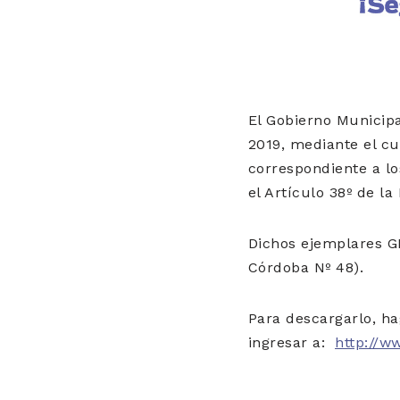
El Gobierno Munici
2019, mediante el cu
correspondiente a l
el Artículo 38º de la
Dichos ejemplares GR
Córdoba Nº 48).
Para descargarlo, ha
ingresar a:
http://ww