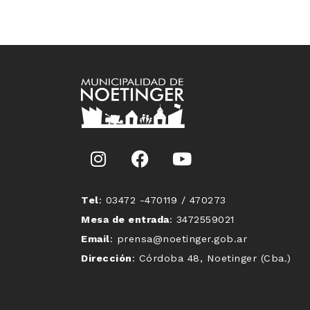
Tel
: 03472 -470119 / 470273
Mesa de entrada
: 3472559021
Email
: prensa@noetinger.gob.ar
Dirección
: Córdoba 48, Noetinger (Cba.)