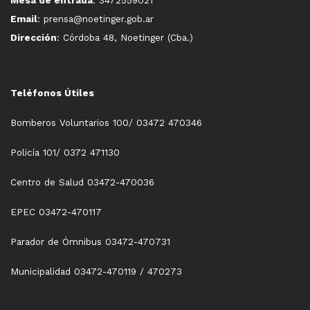
Email
: prensa@noetinger.gob.ar
Dirección
: Córdoba 48, Noetinger (Cba.)
Teléfonos Útiles
Bomberos Voluntarios 100/ 03472 470346
Policía 101/ 0372 471130
Centro de Salud 03472-470036
EPEC 03472-470117
Parador de Ómnibus 03472-470731
Municipalidad 03472-470119 / 470273