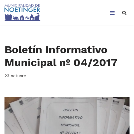
Saltar
al
contenido
Boletín Informativo
Municipal nº 04/2017
23 octubre