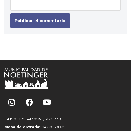
Tel
: 03472 -470119 / 470273
Mesa de entrada
: 3472559021