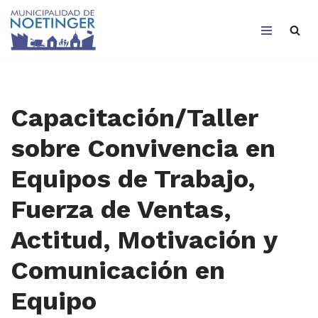
Saltar
al
contenido
Capacitación/Taller
sobre Convivencia en
Equipos de Trabajo,
Fuerza de Ventas,
Actitud, Motivación y
Comunicación en
Equipo