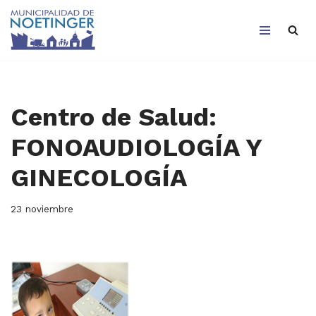
Saltar
al
contenido
Centro de Salud:
FONOAUDIOLOGÍA Y
GINECOLOGÍA
23 noviembre