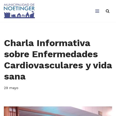
Saltar
al
contenido
Charla Informativa
sobre Enfermedades
Cardiovasculares y vida
sana
29 mayo