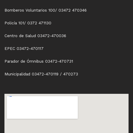
Bomberos Voluntarios 100/ 03472 470346
Policía 101/ 0372 471130
Centro de Salud 03472-470036
EPEC 03472-470117
Parador de Ómnibus 03472-470731
Municipalidad 03472-470119 / 470273