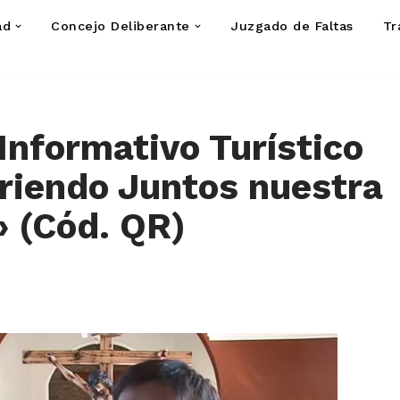
ad
Concejo Deliberante
Juzgado de Faltas
Tr
 Informativo Turístico
riendo Juntos nuestra
» (Cód. QR)