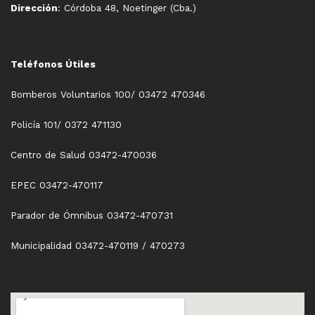
Dirección
: Córdoba 48, Noetinger (Cba.)
Teléfonos Útiles
Bomberos Voluntarios 100/ 03472 470346
Policía 101/ 0372 471130
Centro de Salud 03472-470036
EPEC 03472-470117
Parador de Ómnibus 03472-470731
Municipalidad 03472-470119 / 470273