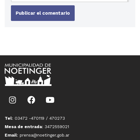
Tel
: 03472 -470119 / 470273
Mesa de entrada
: 3472559021
Email
: prensa@noetinger.gob.ar