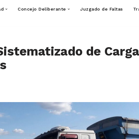
ad
Concejo Deliberante
Juzgado de Faltas
Tr
Sistematizado de Carga
s