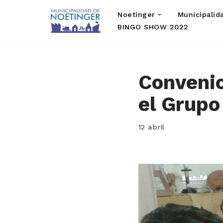
Noetinger
Municipalid
Saltar
BINGO SHOW 2022
al
contenido
Convenio
el Grupo
12 abril