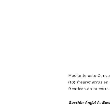
Mediante este Conven
(10)
freatímetros
en 
freáticas en nuestra 
Gestión Ángel A. Bev