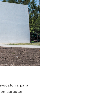
vocatoria para
con carácter