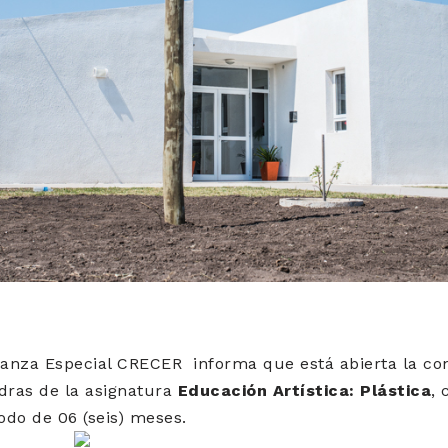
anza Especial CRECER informa que está abierta la con
dras de la asignatura
Educación Artística:
Plástica
, 
odo de 06 (seis) meses.