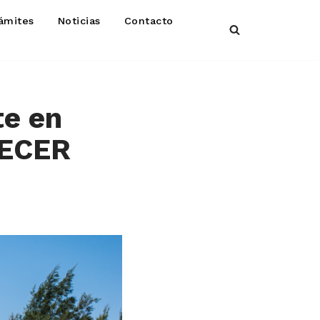
ámites
Noticias
Contacto
te en
RECER