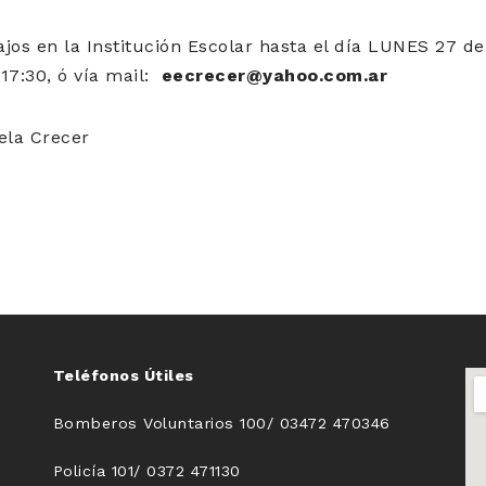
jos en la Institución Escolar hasta el día LUNES 27 d
17:30, ó vía mail:
eecrecer@yahoo.com.ar
ela Crecer
Teléfonos Útiles
Bomberos Voluntarios 100/ 03472 470346
Policía 101/ 0372 471130