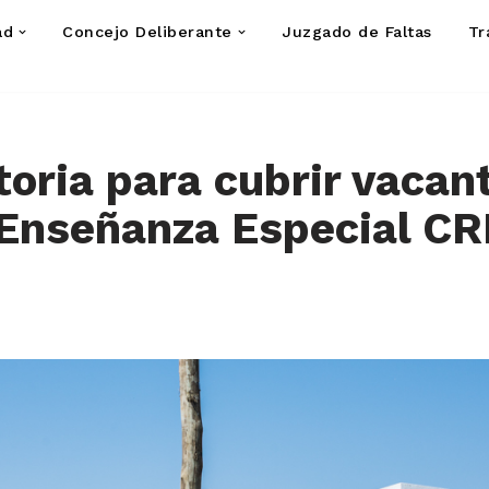
ad
Concejo Deliberante
Juzgado de Faltas
Tr
oria para cubrir vacan
 Enseñanza Especial C