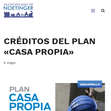
Saltar
al
contenido
CRÉDITOS DEL PLAN
«CASA PROPIA»
5 mayo