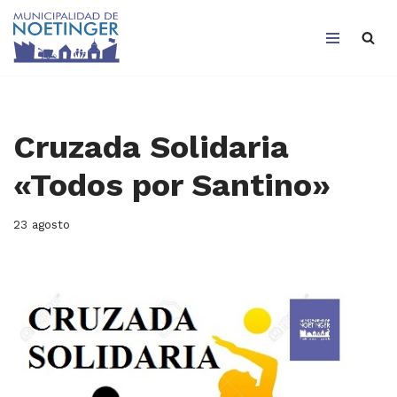
Saltar
al
contenido
Cruzada Solidaria
«Todos por Santino»
23 agosto