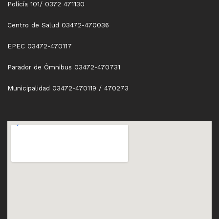
Policía 101/ 0372 471130
Centro de Salud 03472-470036
EPEC 03472-470117
Parador de Ómnibus 03472-470731
Municipalidad 03472-470119 / 470273