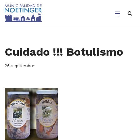
Saltar
al
contenido
Cuidado !!! Botulismo
26 septiembre