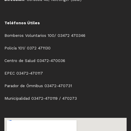
Teléfonos Útiles
Bomberos Voluntarios 100/ 03472 470346
Policía 101/ 0372 471130
Centro de Salud 03472-470036
EPEC 03472-470117
Parador de Ómnibus 03472-470731
Municipalidad 03472-470119 / 470273