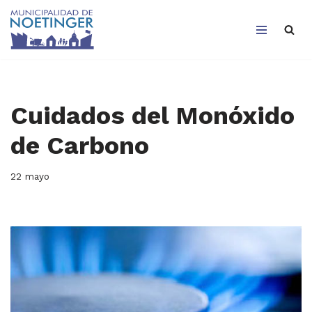
Saltar
al
contenido
Cuidados del Monóxido
de Carbono
22 mayo