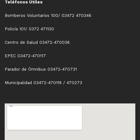
Teléfonos Útiles
Bomberos Voluntarios 100/ 03472 470346
Policía 101/ 0372 471130
Centro de Salud 03472-470036
EPEC 03472-470117
Parador de Ómnibus 03472-470731
Municipalidad 03472-470119 / 470273