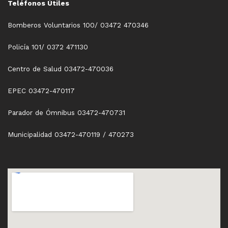
Teléfonos Útiles
Bomberos Voluntarios 100/ 03472 470346
Policía 101/ 0372 471130
Centro de Salud 03472-470036
EPEC 03472-470117
Parador de Ómnibus 03472-470731
Municipalidad 03472-470119 / 470273