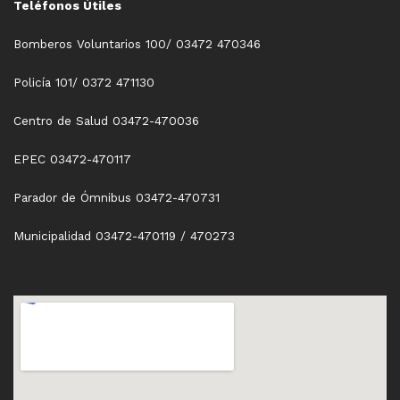
Teléfonos Útiles
Bomberos Voluntarios 100/ 03472 470346
Policía 101/ 0372 471130
Centro de Salud 03472-470036
EPEC 03472-470117
Parador de Ómnibus 03472-470731
Municipalidad 03472-470119 / 470273