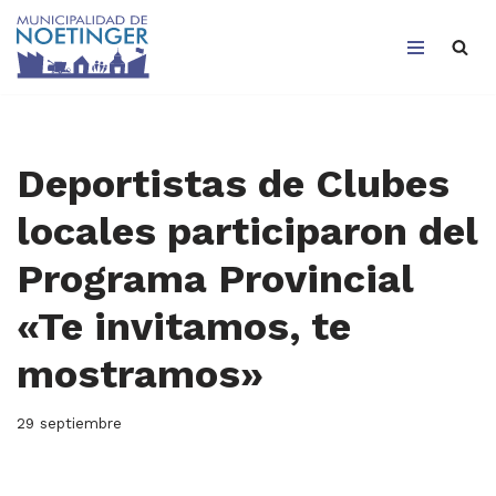
Saltar
al
contenido
Deportistas de Clubes
locales participaron del
Programa Provincial
«Te invitamos, te
mostramos»
29 septiembre