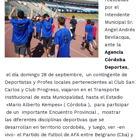
por el
Intendente
Municipal Sr.
Angel Andrés
Bevilacqua,
ante la
Agencia
Córdoba
Deportes
,
el día domingo 28 de septiembre, un contingente de
Deportistas y Profes locales pertenecientes al Club San
Carlos y Club Progreso, viajaron en el Transporte
Institucional de esta Municipalidad, hasta el Estadio
«Mario Alberto Kempes» ( Córdoba ), para participar
de un importante Encuentro Provincial , mostrar
las diferentes disciplinas deportivas que se
desarrollan en territorio cordobés, y luego, ver -en
vivo- el Partido de Futbol de AFA entre Belgrano (Cba) y