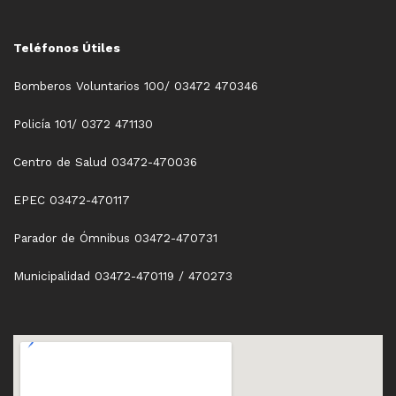
Teléfonos Útiles
Bomberos Voluntarios 100/ 03472 470346
Policía 101/ 0372 471130
Centro de Salud 03472-470036
EPEC 03472-470117
Parador de Ómnibus 03472-470731
Municipalidad 03472-470119 / 470273