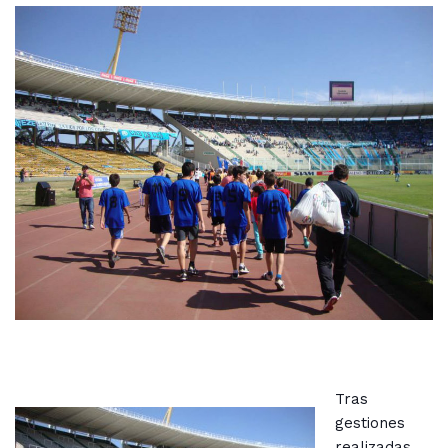
Tras
gestiones
realizadas