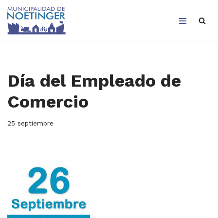
Saltar
al
contenido
Día del Empleado de
Comercio
25 septiembre