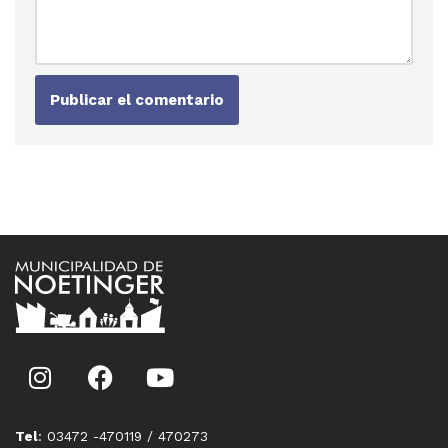
Tel
: 03472 -470119 / 470273