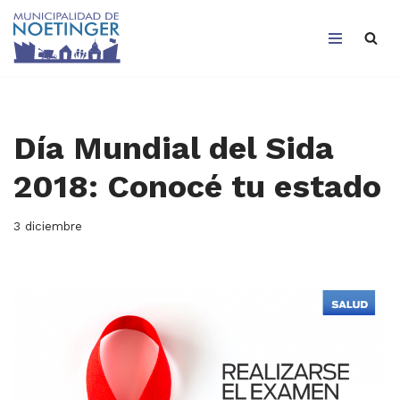
Saltar
al
contenido
Día Mundial del Sida
2018: Conocé tu estado
3 diciembre