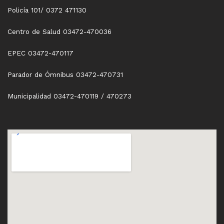
Policía 101/ 0372 471130
Centro de Salud 03472-470036
EPEC 03472-470117
Parador de Ómnibus 03472-470731
Municipalidad 03472-470119 / 470273