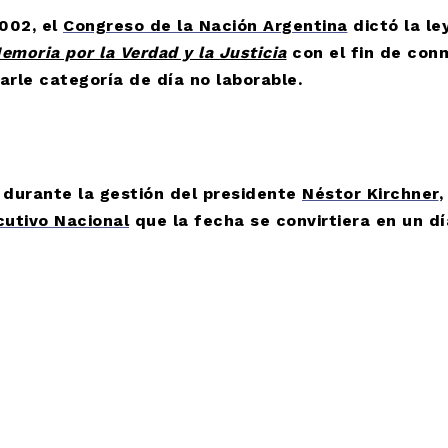
2002, el
Congreso de la Nación Argentina
dictó la le
emoria por la Verdad y la Justici
a
con el fin de con
darle categoría de día no laborable.
 durante la gestión del presidente
Néstor Kirchner
,
cutivo Nacional
que la fecha se convirtiera en un dí