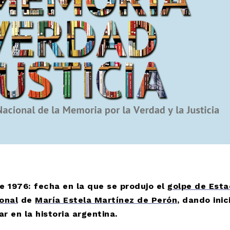
e 1976:
fecha en la que se produjo el
golpe de Est
onal
de
María Estela Martínez de Perón
, dando inic
r en la historia argentina.