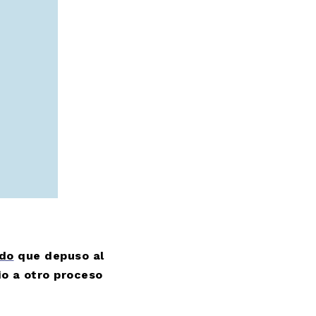
ado
que depuso al
io a otro proceso