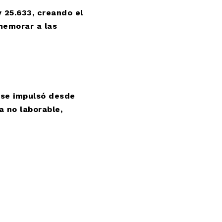
y 25.633, creando el
memorar a las
 se impulsó desde
a no laborable,