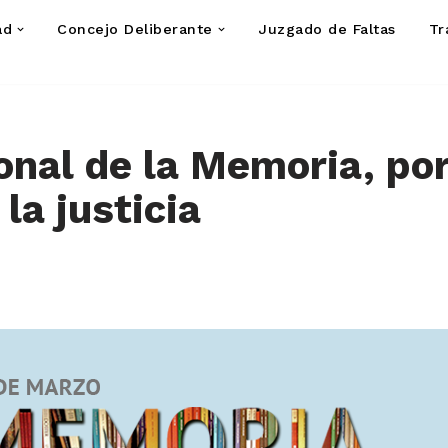
ad
Concejo Deliberante
Juzgado de Faltas
Tr
onal de la Memoria, por
la justicia