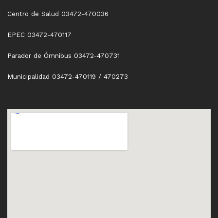
Centro de Salud 03472-470036
EPEC 03472-470117
Parador de Ómnibus 03472-470731
Municipalidad 03472-470119 / 470273