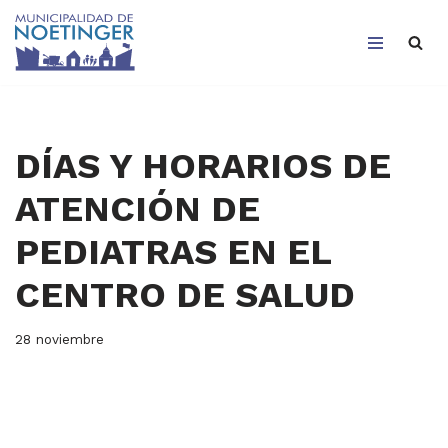
Saltar
al
contenido
DÍAS Y HORARIOS DE
ATENCIÓN DE
PEDIATRAS EN EL
CENTRO DE SALUD
28 noviembre