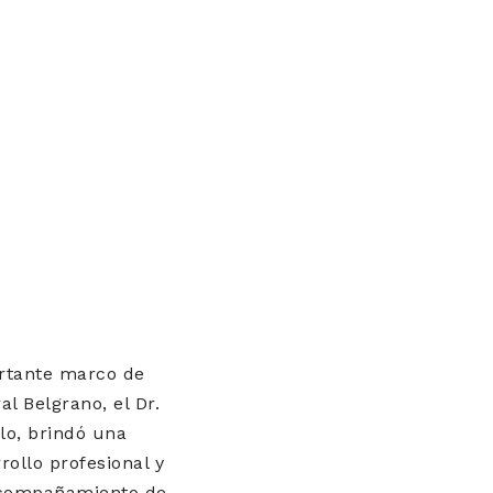
ortante marco de
al Belgrano, el Dr.
blo, brindó una
rollo profesional y
acompañamiento de