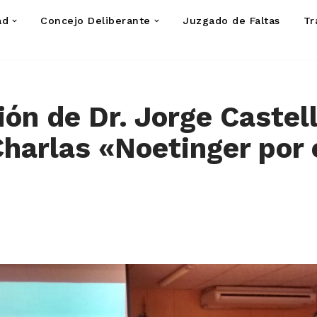
ad
Concejo Deliberante
Juzgado de Faltas
Tr
ión de Dr. Jorge Castell
 Charlas «Noetinger por 