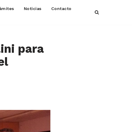
ámites
Noticias
Contacto
ini para
el