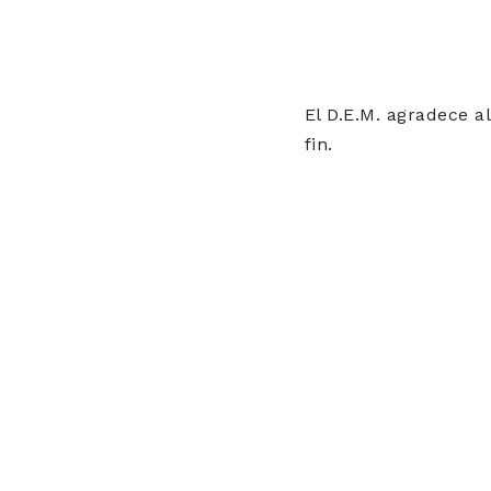
El D.E.M. agradece al
fin.