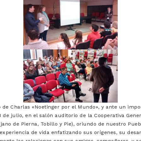
o de Charlas «Noetinger por el Mundo», y ante un imp
8 de julio, en el salón auditorio de la Cooperativa Gener
ujano de Pierna, Tobillo y Pie), oriundo de nuestro Pue
experiencia de vida enfatizando sus orígenes, su desar
ente las relaciones con sus amigos, compañeros, y 