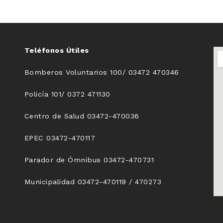
Teléfonos Útiles
Bomberos Voluntarios 100/ 03472 470346
Policía 101/ 0372 471130
Centro de Salud 03472-470036
EPEC 03472-470117
Parador de Ómnibus 03472-470731
Municipalidad 03472-470119 / 470273