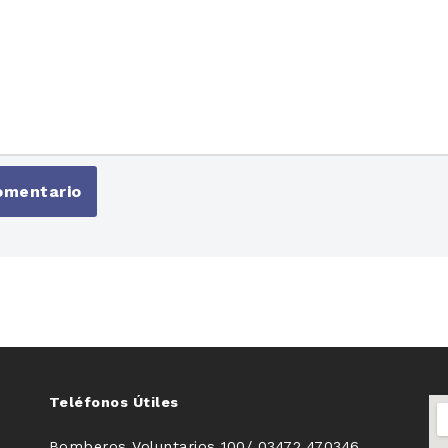
Teléfonos Útiles
Bomberos Voluntarios 100/ 03472 470346