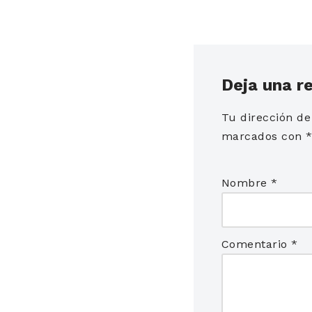
Deja una r
Tu dirección de
marcados con
Nombre
*
Comentario
*