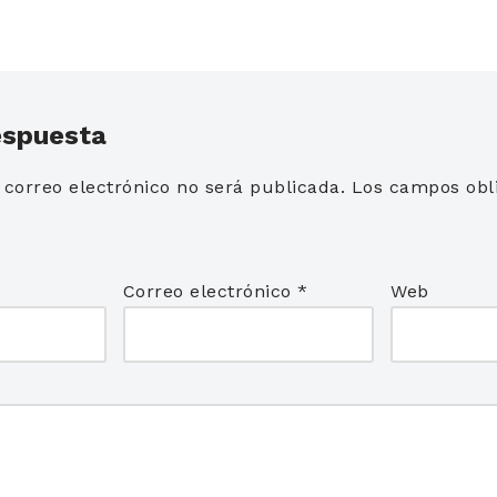
espuesta
 correo electrónico no será publicada.
Los campos obli
*
Correo electrónico
*
Web