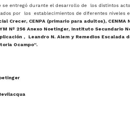
 se entregó durante el desarrollo de los distintos ac
ados por los establecimientos de diferentes niveles 
ial Crecer, CENPA (primario para adultos), CENMA 
YM Nº 256 Anexo Noetinger, Instituto Secundario N
licación , Leandro N. Alem y Remedios Escalada d
toria Ocampo”.
oetinger
Bevilacqua