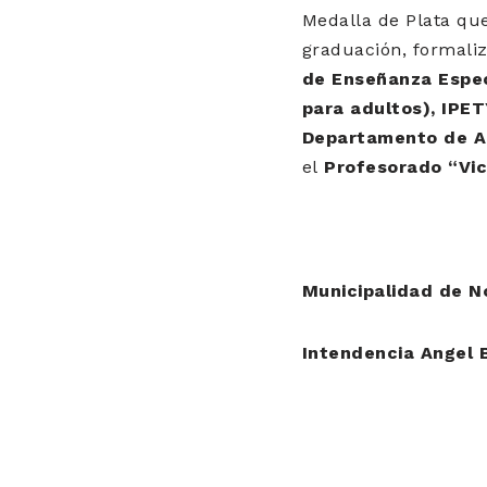
Medalla de Plata que
graduación, formaliz
de Enseñanza Espec
para adultos), IPET
Departamento de Ap
el
Profesorado “Vic
Municipalidad de N
Intendencia Angel 