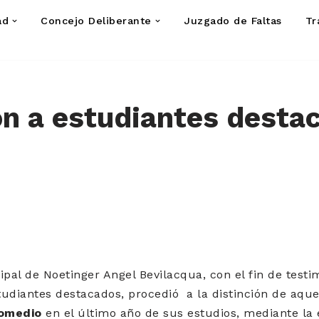
ad
Concejo Deliberante
Juzgado de Faltas
Tr
ón a estudiantes desta
pal de Noetinger Angel Bevilacqua, con el fin de testi
udiantes destacados, procedió a la distinción de aque
omedio
en el último año de sus estudios, mediante la