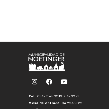
Tel
: 03472 -470119 / 470273
Mesa de entrada
: 3472559021