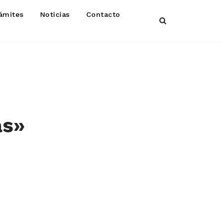
ámites
Noticias
Contacto
as»