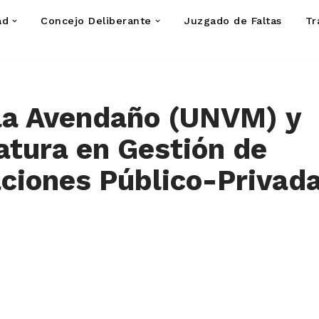
ad
Concejo Deliberante
Juzgado de Faltas
Tr
la Avendaño (UNVM) y
tura en Gestión de
ciones Público-Privad