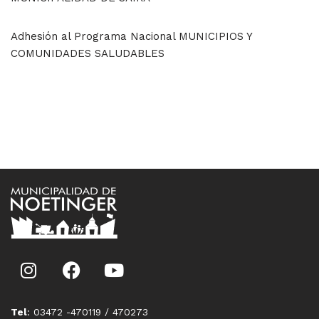
Adhesión al Programa Nacional MUNICIPIOS Y
COMUNIDADES SALUDABLES
Tel
: 03472 -470119 / 470273