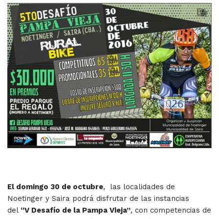
El domingo 30 de octubre
, las localidades de
Noetinger y Saira podrá disfrutar de las instancias
del
“V Desafío de la Pampa Vieja”
, con competencias de