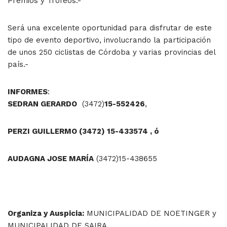
Premios y Trofeos.-
Será una excelente oportunidad para disfrutar de este
tipo de evento deportivo, involucrando la participación
de unos 250 ciclistas de Córdoba y varias provincias del
país.-
INFORMES
:
SEDRAN GERARDO
(3472)
15-552426
,
PERZI GUILLERMO (3472) 15-433574 , ó
AUDAGNA JOSE MARÍA
(3472)15-438655
Organiza y Auspicia:
MUNICIPALIDAD DE NOETINGER y
MUNICIPALIDAD DE SAIRA