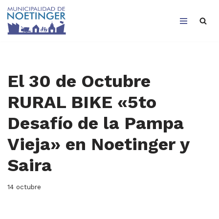
Saltar
al
contenido
El 30 de Octubre
RURAL BIKE «5to
Desafío de la Pampa
Vieja» en Noetinger y
Saira
14 octubre