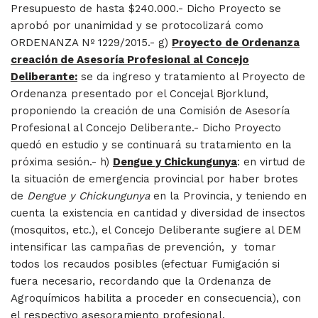
Presupuesto de hasta $240.000.- Dicho Proyecto se
aprobó por unanimidad y se protocolizará como
ORDENANZA Nº 1229/2015.- g)
Proyecto de Ordenanza
creación de Asesoría Profesional al Concejo
Deliberante:
se da ingreso y tratamiento al Proyecto de
Ordenanza presentado por el Concejal Bjorklund,
proponiendo la creación de una Comisión de Asesoría
Profesional al Concejo Deliberante.- Dicho Proyecto
quedó en estudio y se continuará su tratamiento en la
próxima sesión.- h)
Dengue y Chickungunya
: en virtud de
la situación de emergencia provincial por haber brotes
de
Dengue y Chickungunya
en la Provincia, y teniendo en
cuenta la existencia en cantidad y diversidad de insectos
(mosquitos, etc.), el Concejo Deliberante sugiere al DEM
intensificar las campañas de prevención, y tomar
todos los recaudos posibles (efectuar Fumigación si
fuera necesario, recordando que la Ordenanza de
Agroquímicos habilita a proceder en consecuencia), con
el respectivo asesoramiento profesional.