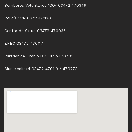
Bomberos Voluntarios 100/ 03472 470346
Policía 101/ 0372 471130
Centro de Salud 03472-470036
EPEC 03472-470117
Parador de Ómnibus 03472-470731
Municipalidad 03472-470119 / 470273