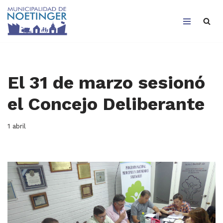
Saltar
al
contenido
El 31 de marzo sesionó
el Concejo Deliberante
1 abril