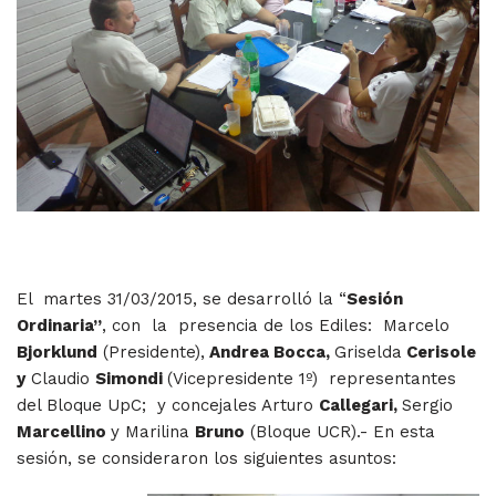
El martes 31/03/2015, se desarrolló la “
Sesión
Ordinaria”
, con la presencia de los Ediles: Marcelo
Bjorklund
(Presidente),
Andrea Bocca,
Griselda
Cerisole
y
Claudio
Simondi
(Vicepresidente 1º) representantes
del Bloque UpC; y concejales Arturo
Callegari,
Sergio
Marcellino
y Marilina
Bruno
(Bloque UCR).- En esta
sesión, se consideraron los siguientes asuntos: