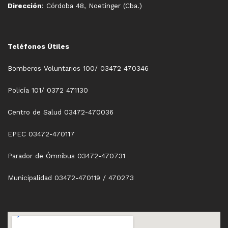
Dirección
: Córdoba 48, Noetinger (Cba.)
Teléfonos Útiles
Bomberos Voluntarios 100/ 03472 470346
Policía 101/ 0372 471130
Centro de Salud 03472-470036
EPEC 03472-470117
Parador de Ómnibus 03472-470731
Municipalidad 03472-470119 / 470273