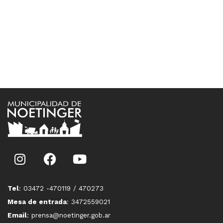
Tel
: 03472 -470119 / 470273
Mesa de entrada
: 3472559021
Email
: prensa@noetinger.gob.ar