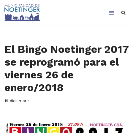
Saltar
al
contenido
El Bingo Noetinger 2017
se reprogramó para el
viernes 26 de
enero/2018
19 diciembre