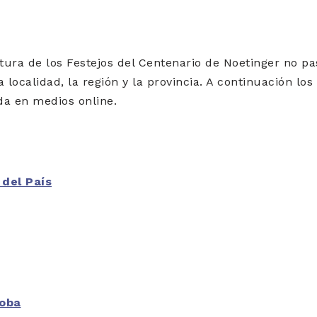
rtura de los Festejos del Centenario de Noetinger no p
 localidad, la región y la provincia. A continuación los
da en medios online.
 del País
oba