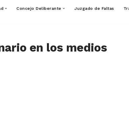
ad
Concejo Deliberante
Juzgado de Faltas
Tr
nario en los medios