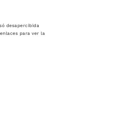
asó desapercibida
 enlaces para ver la