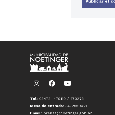
Tel
: 03472 -470119 / 470273
Mesa de entrada
: 3472559021
Email
: prensa@noetinger.gob.ar