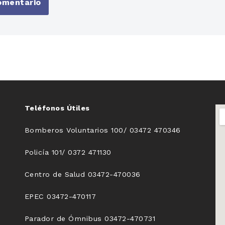
Teléfonos Útiles
Bomberos Voluntarios 100/ 03472 470346
Policía 101/ 0372 471130
Centro de Salud 03472-470036
EPEC 03472-470117
Parador de Ómnibus 03472-470731