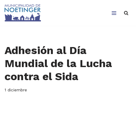
Saltar
al
contenido
Adhesión al Día
Mundial de la Lucha
contra el Sida
1 diciembre