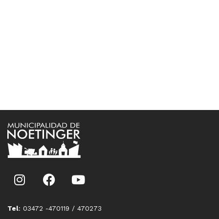
Tel
: 03472 -470119 / 470273