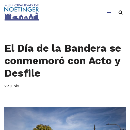
Saltar
al
contenido
El Día de la Bandera se
conmemoró con Acto y
Desfile
22 junio