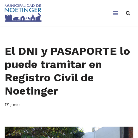
Saltar
al
contenido
El DNI y PASAPORTE lo
puede tramitar en
Registro Civil de
Noetinger
17 junio