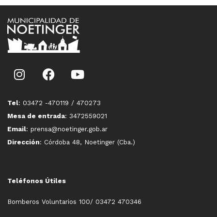
Tel
: 03472 -470119 / 470273
Mesa de entrada
: 3472559021
Email
: prensa@noetinger.gob.ar
Dirección
: Córdoba 48, Noetinger (Cba.)
Teléfonos Útiles
Bomberos Voluntarios 100/ 03472 470346