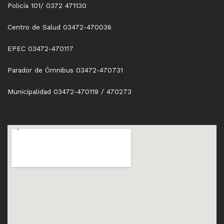
Policía 101/ 0372 471130
Centro de Salud 03472-470036
EPEC 03472-470117
Parador de Ómnibus 03472-470731
Municipalidad 03472-470119 / 470273