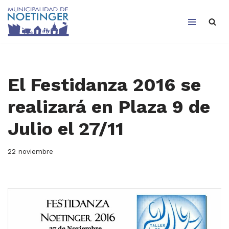
Saltar
al
contenido
El Festidanza 2016 se
realizará en Plaza 9 de
Julio el 27/11
22 noviembre