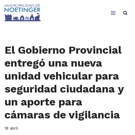
Saltar
al
contenido
El Gobierno Provincial
entregó una nueva
unidad vehicular para
seguridad ciudadana y
un aporte para
cámaras de vigilancia
18 abril