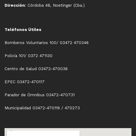
Dirección
: Córdoba 48, Noetinger (Cba.)
Teléfonos Útiles
Bomberos Voluntarios 100/ 03472 470346
Policía 101/ 0372 471130
Centro de Salud 03472-470036
EPEC 03472-470117
Parador de Ómnibus 03472-470731
Municipalidad 03472-470119 / 470273