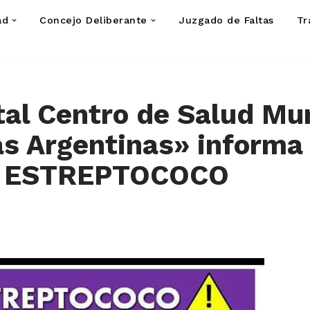
ad
Concejo Deliberante
Juzgado de Faltas
Tr
tal Centro de Salud Mu
s Argentinas» informa
a ESTREPTOCOCO