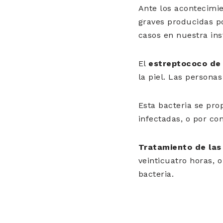
Ante los acontecimi
graves producidas p
casos en nuestra ins
El
estreptococo de
la piel. Las persona
Esta bacteria se pro
infectadas, o por con
Tratamiento de las
veinticuatro horas, 
bacteria.