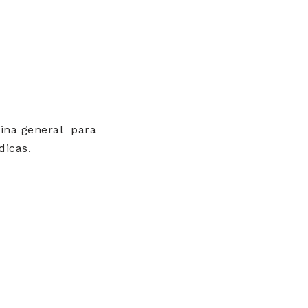
cina general para
dicas.