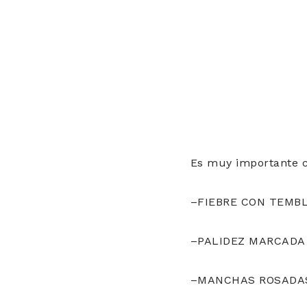
Es muy importante c
–FIEBRE CON TEMB
–PALIDEZ MARCADA 
–MANCHAS ROSADAS