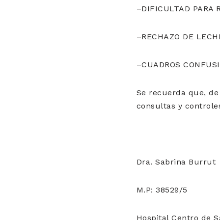
–DIFICULTAD PARA 
–RECHAZO DE LECH
–CUADROS CONFUSIO
Se recuerda que, de
consultas y controle
Dra. Sabrina Burrut
M.P: 38529/5
Hospital Centro de S