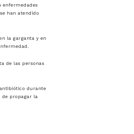
on enfermedades
se han atendido
n la garganta y en
 enfermedad.
ta de las personas
antibiótico durante
d de propagar la