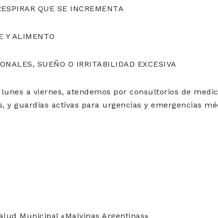
RESPIRAR QUE SE INCREMENTA
E Y ALIMENTO
NALES, SUEÑO O IRRITABILIDAD EXCESIVA
 lunes a viernes, atendemos por consultorios de medi
s, y guardias activas para urgencias y emergencias mé
alud Municipal «Malvinas Argentinas»