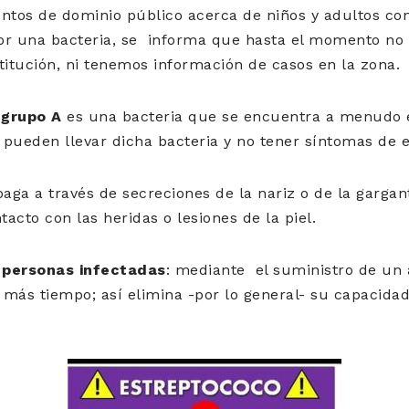
entos de dominio público acerca de niños y adultos c
or una bacteria, se informa que hasta el momento no 
titución, ni tenemos información de casos en la zona.
 grupo A
es una bacteria que se encuentra a menudo e
s pueden llevar dicha bacteria y no tener síntomas de
paga a través de secreciones de la nariz o de la gargan
tacto con las heridas o lesiones de la piel.
 personas infectadas
: mediante el suministro de un 
o más tiempo; así elimina -por lo general- su capacida