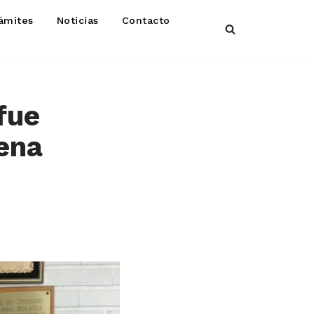
ámites
Noticias
Contacto
fue
rena