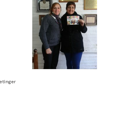
etinger