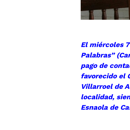
El miércoles 7
Palabras” (Can
pago de conta
favorecido el 
Villarroel de 
localidad, sie
Esnaola de Cas