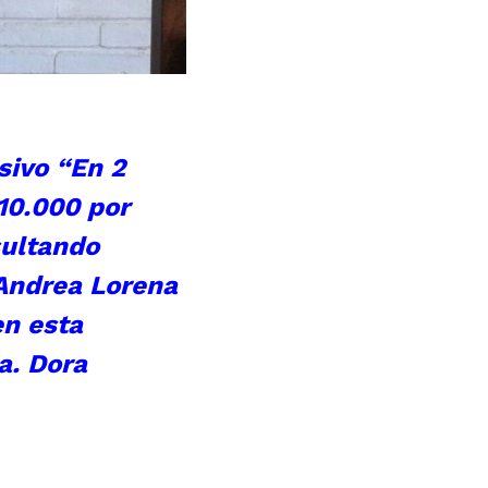
sivo “En 2
10.000 por
sultando
 Andrea Lorena
en esta
a. Dora