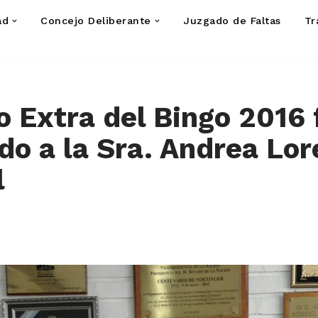
ad
Concejo Deliberante
Juzgado de Faltas
Tr
o Extra del Bingo 2016 
do a la Sra. Andrea Lo
l