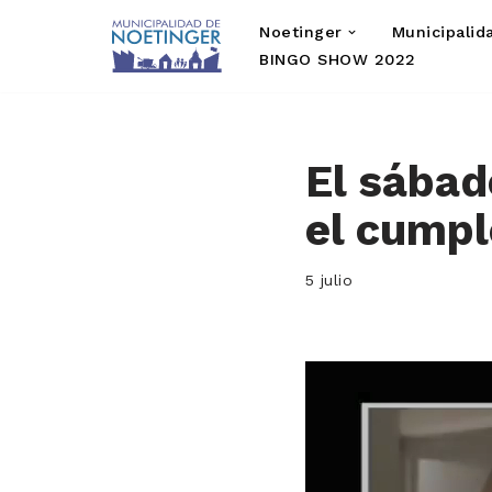
Noetinger
Municipalid
Saltar
BINGO SHOW 2022
al
contenido
El sábad
el cumpl
5 julio