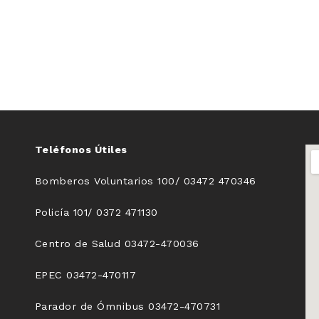
Teléfonos Útiles
Bomberos Voluntarios 100/ 03472 470346
Policía 101/ 0372 471130
Centro de Salud 03472-470036
EPEC 03472-470117
Parador de Ómnibus 03472-470731