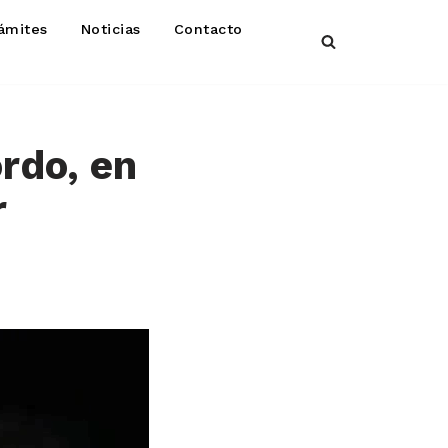
ámites
Noticias
Contacto
ordo, en
r