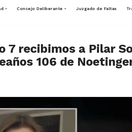
ad
Concejo Deliberante
Juzgado de Faltas
Tr
o 7 recibimos a Pilar S
eaños 106 de Noetinge