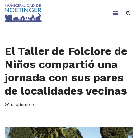
Saltar
al
contenido
El Taller de Folclore de
Niños compartió una
jornada con sus pares
de localidades vecinas
26 septiembre