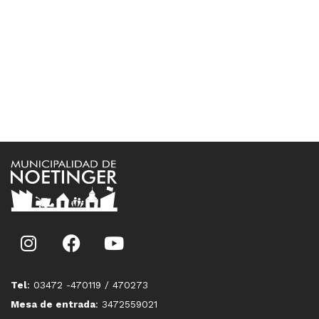
Tel
: 03472 -470119 / 470273
Mesa de entrada
: 3472559021