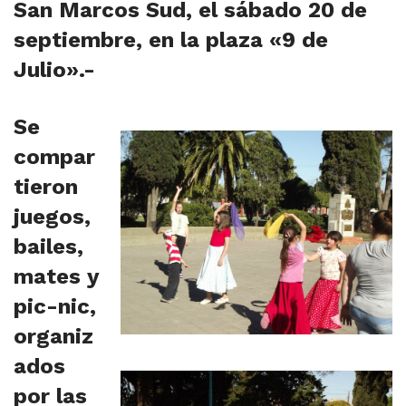
San Marcos Sud, el sábado 20 de
septiembre, en la plaza «9 de
Julio».-
Se
compar
tieron
juegos,
bailes,
mates y
pic-nic,
organiz
ados
por las