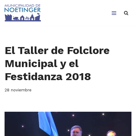
Saltar
al
contenido
El Taller de Folclore
Municipal y el
Festidanza 2018
28 noviembre